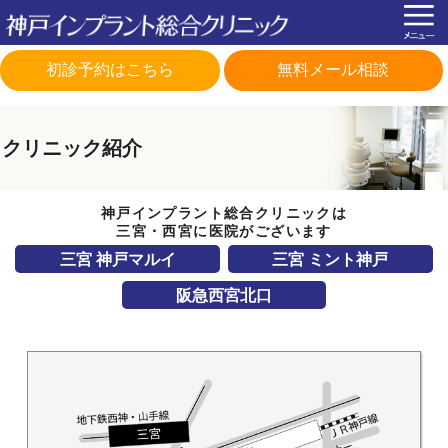
初診予約はこちら
無料メール相談
クリニック紹介
神戸インプラント総合クリニックは
三宮・西宮に医院がございます
三宮 神戸マルイ
三宮 ミント神戸
阪急西宮北口