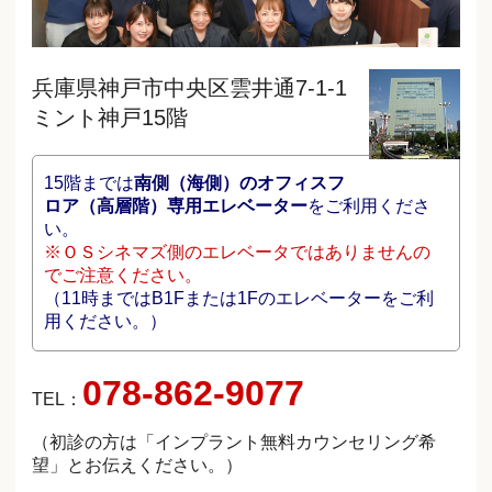
兵庫県神戸市中央区雲井通7-1-1
ミント神戸15階
15階までは
南側（海側）のオフィスフ
ロア（高層階）専用エレベーター
をご利用くださ
い。
※ＯＳシネマズ側のエレベータではありませんの
でご注意ください。
（11時まではB1Fまたは1Fのエレベーターをご利
用ください。）
078-862-9077
TEL：
（初診の方は「インプラント無料カウンセリング希
望」とお伝えください。）