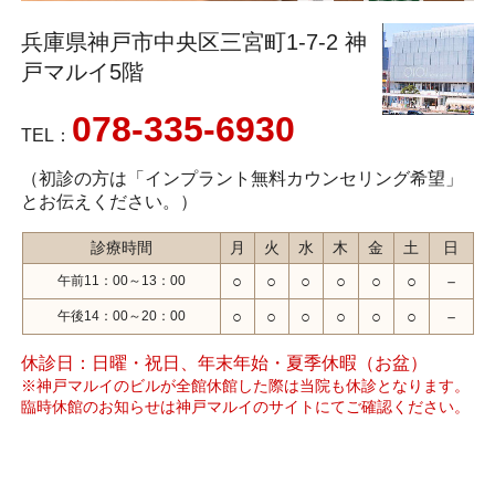
兵庫県神戸市中央区三宮町1-7-2 神
戸マルイ5階
078-335-6930
TEL：
（初診の方は「インプラント無料カウンセリング希望」
とお伝えください。）
診療時間
月
火
水
木
金
土
日
○
○
○
○
○
○
－
午前11：00～13：00
○
○
○
○
○
○
－
午後14：00～20：00
休診日：日曜・祝日、年末年始・夏季休暇（お盆）
※神戸マルイのビルが全館休館した際は当院も休診となります。
臨時休館のお知らせは神戸マルイのサイトにてご確認ください。