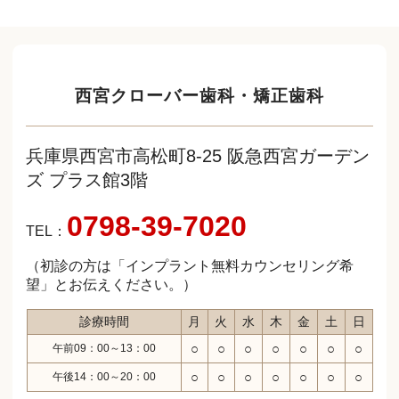
西宮クローバー歯科・矯正歯科
兵庫県西宮市高松町8-25 阪急西宮ガーデン
ズ プラス館3階
0798-39-7020
TEL：
（初診の方は「インプラント無料カウンセリング希
望」とお伝えください。）
診療時間
月
火
水
木
金
土
日
○
○
○
○
○
○
○
午前09：00～13：00
○
○
○
○
○
○
○
午後14：00～20：00