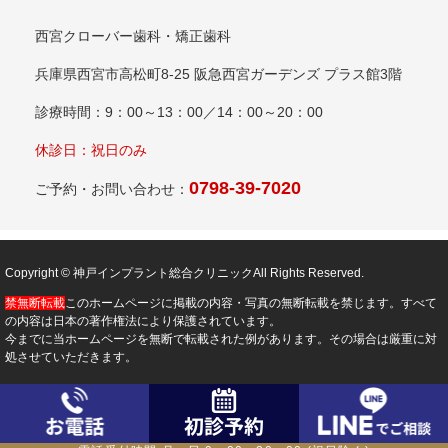
西宮クローバー歯科・矯正歯科
兵庫県西宮市高松町8-25 阪急西宮ガーデンズ プラス館3階
診療時間：9：00～13：00／14：00～20：00
休診日：祝日のみ
0798-39-7020
ご予約・お問い合わせ：
Copyright © 神戸インプラント総合クリニックAll Rights Reserved.
禁無断転載
このホームページに掲載の内容・写真の無断転載を禁じます。すべて
の内容は日本の著作権法により保護されています。
今までに当ホームページを無断で転載された例があります。その場合は厳重に対
処させていただきます。