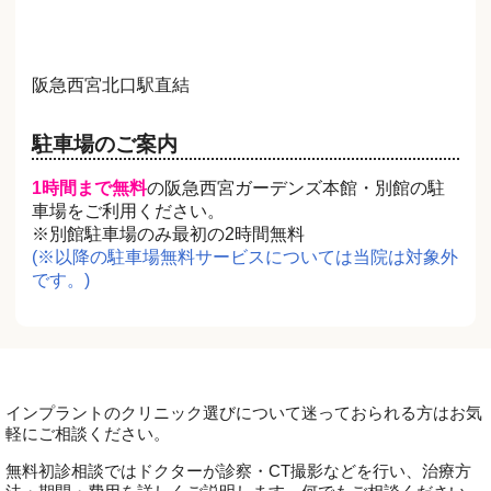
阪急西宮北口駅直結
駐車場のご案内
1時間まで無料
の阪急西宮ガーデンズ本館・別館の駐
車場をご利用ください。
※別館駐車場のみ最初の2時間無料
(※以降の駐車場無料サービスについては当院は対象外
です。)
インプラントのクリニック選びについて迷っておられる方はお気
軽にご相談ください。
無料初診相談ではドクターが診察・CT撮影などを行い、治療方