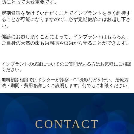
防にとって大変重要です。
定期健診を受けていただくことでインプラントを長く維持す
ることが可能になりますので、必ず定期健診にはお越し下さ
い。
健診にお越し頂くことによって、インプラントはもちろん、
ご自身の天然の歯も歯周病や虫歯から守ることができます。
インプラントの保証についてのご質問がある方はお気軽にご相談
ください。
無料初診相談ではドクターが診察・CT撮影などを行い、治療方
法・期間・費用を詳しくご説明します。何でもご相談ください。
CONTACT