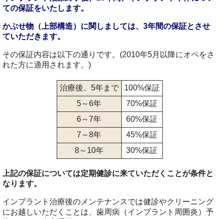
ての保証をいたします。
かぶせ物（上部構造）に関しましては、3年間の保証とさせ
ていただきます。
その保証内容は以下の通りです。(2010年5月以降にオペをさ
れた方に適用されます。)
治療後、5年まで
100%保証
5～6年
70%保証
6～7年
60%保証
7～8年
45%保証
8～10年
30%保証
上記の保証については定期健診に来ていただくことが条件と
なります。
インプラント治療後のメンテナンスでは健診やクリーニング
にお越しいただくことは、歯周病（インプラント周囲炎）予