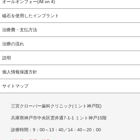
オールオンフォー(All on 4)
磁石を使用したインプラント
治療費・支払方法
治療の流れ
説明
個人情報保護方針
サイトマップ
三宮クローバー歯科クリニック(ミント神戸院)
兵庫県神戸市中央区雲井通7-1-1 ミント神戸15階
診療時間：9：00～13：40／14：40～20：00